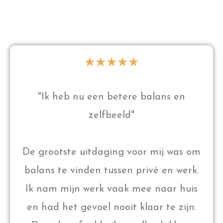
★
★
★
★
★
"Ik heb nu een betere balans en
zelfbeeld"
De grootste uitdaging voor mij was om
balans te vinden tussen privé en werk.
Ik nam mijn werk vaak mee naar huis
en had het gevoel nooit klaar te zijn.