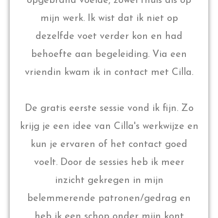
opgebrand voelde, zowel thuis als op
mijn werk. Ik wist dat ik niet op
dezelfde voet verder kon en had
behoefte aan begeleiding. Via een
vriendin kwam ik in contact met Cilla.
De gratis eerste sessie vond ik fijn. Zo
krijg je een idee van Cilla's werkwijze en
kun je ervaren of het contact goed
voelt. Door de sessies heb ik meer
inzicht gekregen in mijn
belemmerende patronen/gedrag en
heb ik een schop onder mijn kont