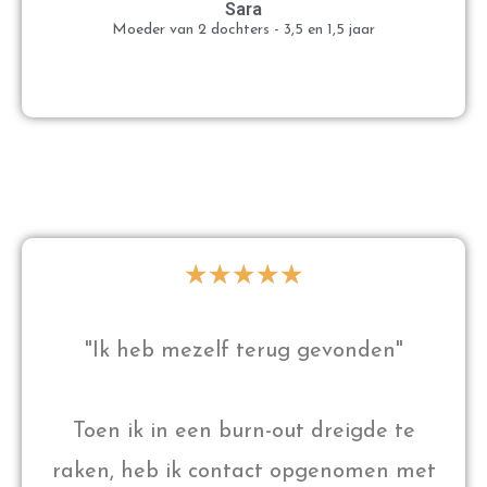
Sara
Moeder van 2 dochters - 3,5 en 1,5 jaar
★
★
★
★
★
"Ik heb mezelf terug gevonden"
Toen ik in een burn-out dreigde te
raken, heb ik contact opgenomen met