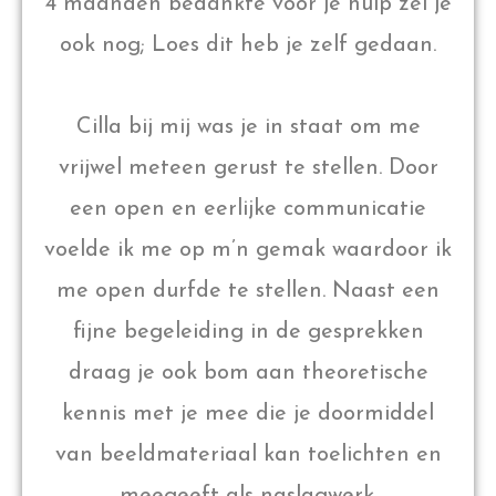
4 maanden bedankte voor je hulp zei je
ook nog; Loes dit heb je zelf gedaan.
Cilla bij mij was je in staat om me
vrijwel meteen gerust te stellen. Door
een open en eerlijke communicatie
voelde ik me op m’n gemak waardoor ik
me open durfde te stellen. Naast een
fijne begeleiding in de gesprekken
draag je ook bom aan theoretische
kennis met je mee die je doormiddel
van beeldmateriaal kan toelichten en
meegeeft als naslagwerk.