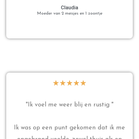
Claudia
Moeder van 2 meisjes en 1 zoontje
★
★
★
★
★
"Ik voel me weer blij en rustig "
Ik was op een punt gekomen dat ik me