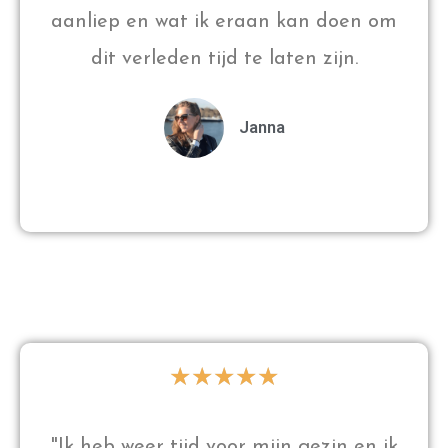
aanliep en wat ik eraan kan doen om
dit verleden tijd te laten zijn.
Janna
★
★
★
★
★
"Ik heb weer tijd voor mijn gezin en ik