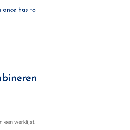
balance has to
mbineren
n een werklijst.