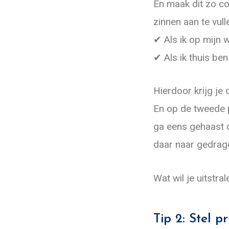
En maak dit zo co
zinnen aan te vull
✔ Als ik op mijn 
✔ Als ik thuis ben
Hierdoor krijg je
En op de tweede p
ga eens gehaast d
daar naar gedrage
Wat wil je uitstra
Tip 2: Stel pr