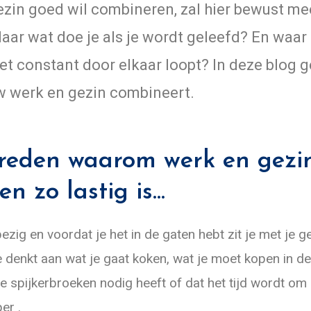
zin goed wil combineren, zal hier bewust me
aar wat doe je als je wordt geleefd? En waar
et constant door elkaar loopt? In deze blog ge
ouw werk en gezin combineert.
e reden waarom werk en gezi
n zo lastig is...
ezig en voordat je het in de gaten hebt zit je met je 
 denkt aan wat je gaat koken, wat je moet kopen in d
we spijkerbroeken nodig heeft of dat het tijd wordt om
er .