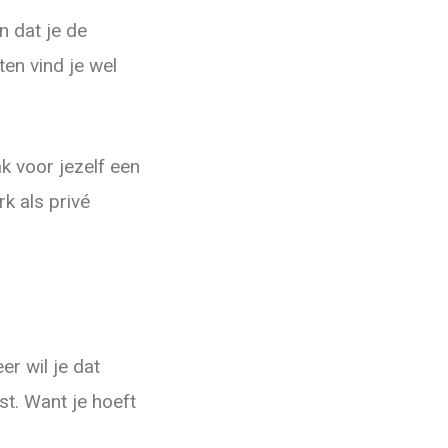
n dat je de
ten vind je wel
k voor jezelf een
rk als privé
er wil je dat
st. Want je hoeft