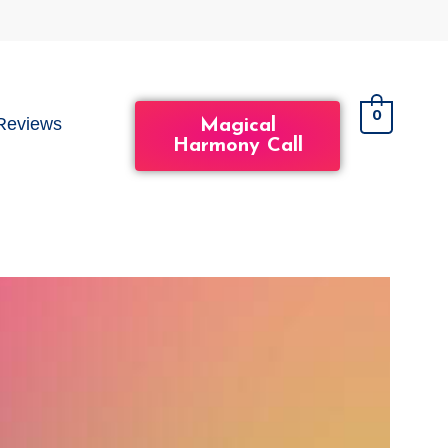
0
Reviews
Magical
Harmony Call