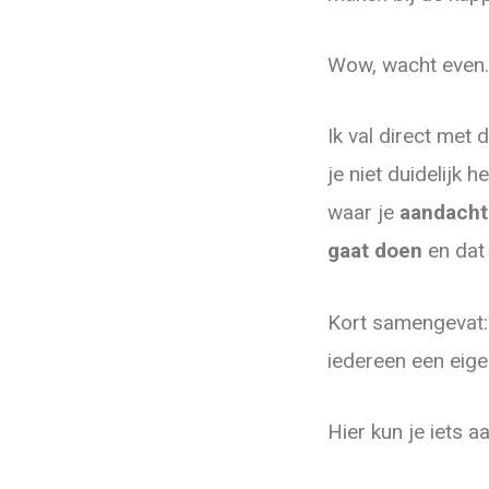
Wow, wacht even…
Ik val direct met
je niet duidelijk h
waar je
aandacht
gaat doen
en dat
Kort samengevat: 
iedereen een eige
Hier kun je iets a