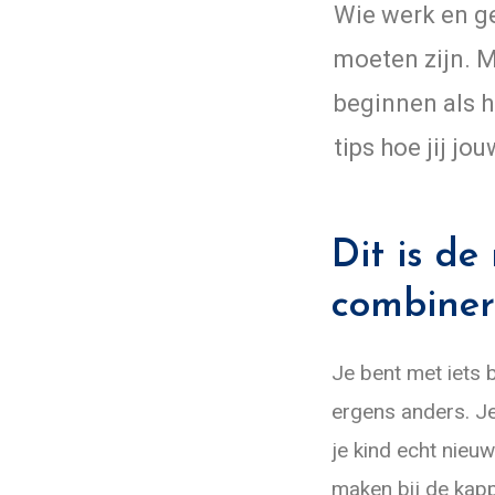
Wie werk en ge
moeten zijn. M
beginnen als h
tips hoe jij j
Dit is d
combinere
Je bent met iets b
ergens anders. Je
je kind echt nieu
maken bij de kapp