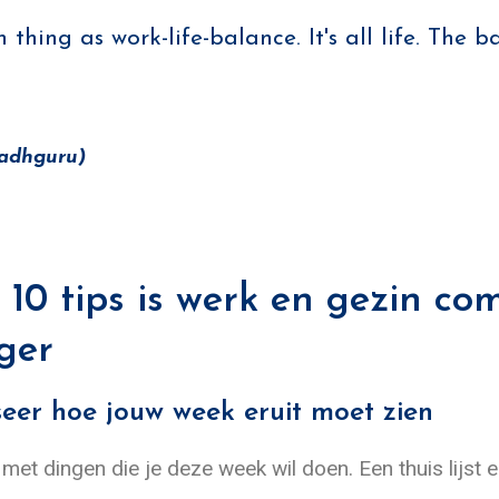
 thing as work-life-balance. It's all life. The 
Sadhguru)
 10 tips is werk en gezin co
ger
iseer hoe jouw week eruit moet zien
met dingen die je deze week wil doen. Een thuis lijst e