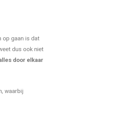
n op gaan is dat
 weet dus ook niet
alles door elkaar
, waarbij