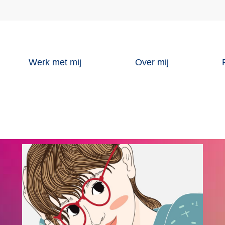
Werk met mij
Over mij