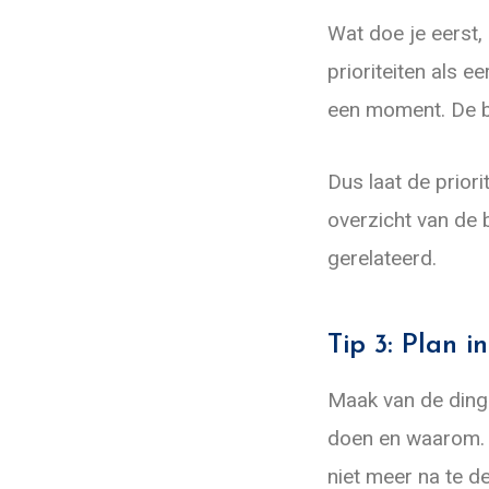
Wat doe je eerst,
prioriteiten als e
een moment. De bel
Dus laat de prior
overzicht van de b
gerelateerd.
Tip 3: Plan i
Maak van de dinge
doen en waarom. D
niet meer na te d