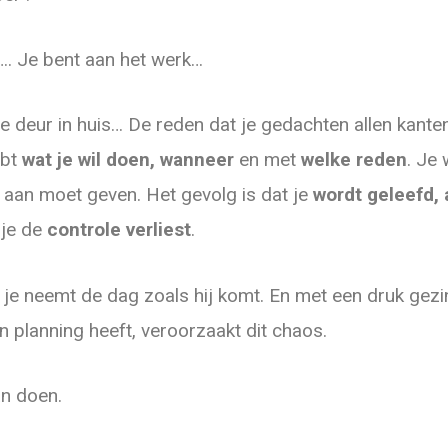
. Je bent aan het werk…
 de deur in huis… De reden dat je gedachten allen kante
ebt
wat je wil doen, wanneer
en met
welke reden
. Je
aan moet geven. Het gevolg is dat je
wordt geleefd, 
 je de
controle verliest
.
je neemt de dag zoals hij komt. En met een druk gezin
n planning heeft, veroorzaakt dit chaos.
an doen.